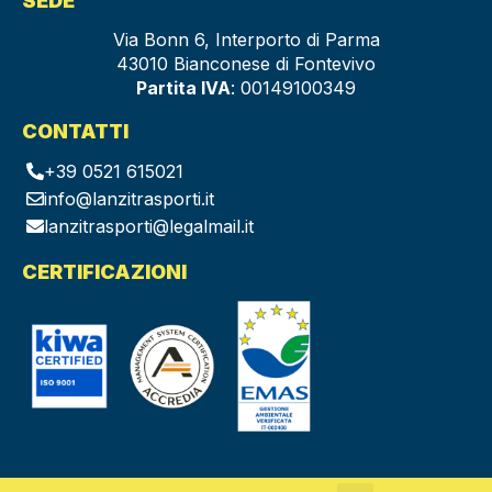
SEDE
Via Bonn 6, Interporto di Parma
43010 Bianconese di Fontevivo
Partita IVA
: 00149100349
CONTATTI
+39 0521 615021
info@lanzitrasporti.it
lanzitrasporti@legalmail.it
CERTIFICAZIONI