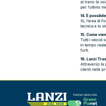
al treno (e vi
per l’ultimo mi
14. È possibi
Sì, l’area di 
tecnica e lo s
15. Come vien
Tutti i veicol
in tempo reale
furti.
16. Lanzi Tra
Attraverso la 
clienti nelle 
Partner della rete