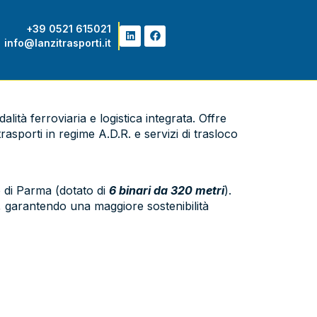
+39 0521 615021
info@lanzitrasporti.it
lità ferroviaria e logistica integrata. Offre
rasporti in regime A.D.R. e servizi di trasloco
o di Parma (dotato di
6 binari da 320 metri
).
, garantendo una maggiore sostenibilità