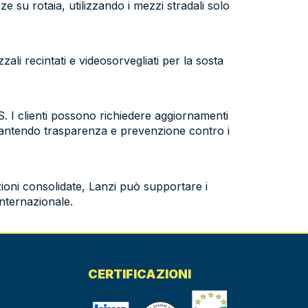
e su rotaia, utilizzando i mezzi stradali solo
ali recintati e videosorvegliati per la sosta
PS. I clienti possono richiedere aggiornamenti
garantendo trasparenza e prevenzione contro i
zioni consolidate, Lanzi può supportare i
internazionale.
CERTIFICAZIONI