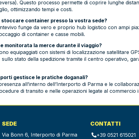
ceversa). Questo processo permette di coprire lunghe distanz
glio, ottimizzando tempi e costi.
le stoccare container presso la vostra sede?
Fontevivo funge da vero e proprio hub logistico con ampi piazz
toccaggio di container e casse mobili.
e monitorata la merce durante il viaggio?
i sono equipaggiati con sistemi di localizzazione satellitare G
 sullo stato della spedizione tramite il centro operativo, 
sporti gestisce le pratiche doganali?
presenza all’interno dell’Interporto di Parma e le collabora
procedure di transito e nelle operazioni legate al commercio 
SEDE
CONTATTI
Via Bonn 6, Interporto di Parma
+39 0521 615021