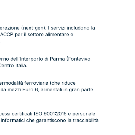
erazione (next-gen). I servizi includono la
i HACCP per il settore alimentare e
.
nterno dell’Interporto di Parma (Fontevivo,
ntro Italia.
termodalità ferroviaria (che riduce
 da mezzi Euro 6, alimentati in gran parte
rocessi certificati ISO 9001:2015 e personale
nformatici che garantiscono la tracciabilità