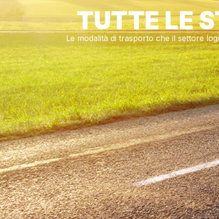
TUTTE LE 
Le modalità di trasporto che il settore log