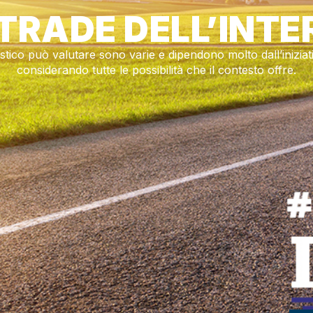
STRADE DELL’INT
istico può valutare sono varie e dipendono molto dall’iniziati
considerando tutte le possibilità che il contesto offre.