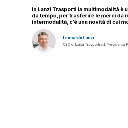
In Lanzi Trasporti la multimodalità è 
da tempo, per trasferire le merci da ru
intermodalità, c’è una novità di cui m
Leonardo Lanzi
CEO di Lanzi Trasporti srl, Presidente
PRECEDENTE
Partner della rete