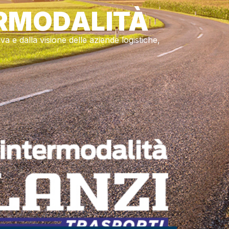
ERMODALITÀ
va e dalla visione delle aziende logistiche,