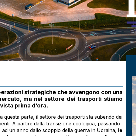
perazioni strategiche che avvengono con una
mercato, ma nel settore dei trasporti stiamo
vista prima d’ora.
a questa parte, il settore dei trasporti sta subendo dei
nti. A partire dalla transizione ecologica, passando
 ad un anno dallo scoppio della guerra in Ucraina,
le