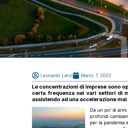
Leonardo Lanzi
Marzo 7, 2023
Le concentrazioni di imprese sono o
certa frequenza nei vari settori di 
assistendo ad una accelerazione mai 
Da un po’ di anni 
profondi cambiame
per la pandemia e